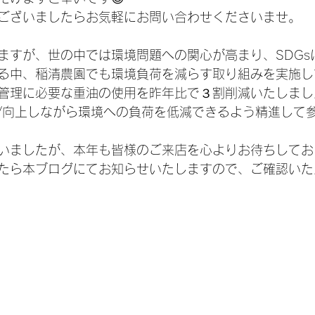
ございましたらお気軽にお問い合わせくださいませ。
ますが、世の中では環境問題への関心が高まり、SDGs
る中、稲清農園でも環境負荷を減らす取り組みを実施し
管理に必要な重油の使用を昨年比で３割削減いたしまし
/向上しながら環境への負荷を低減できるよう精進して
いましたが、本年も皆様のご来店を心よりお待ちしてお
たら本ブログにてお知らせいたしますので、ご確認いた