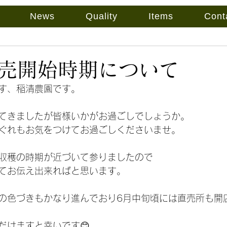
News
Quality
Items
Cont
売開始時期について
す、稲清農園です。
てきましたが皆様いかがお過ごしでしょうか。
ぐれもお気をつけてお過ごしくださいませ。
収穫の時期が近づいて参りましたので
てお伝え出来ればと思います。
の色づきもかなり進んでおり6月中旬頃には直売所も開
だけますと幸いです😊