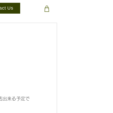
act Us
店出来る予定で