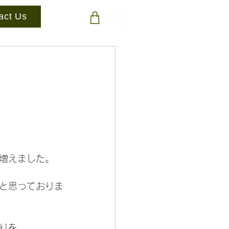
act Us
増えました。
と思っておりま
りを