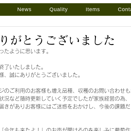
News
Quality
Items
Cont
りがとうございました
ったように思います。
終了いたしました。
様、誠にありがとうございました。
ジのご利用のお客様も増え品種、収穫のお問い合わせも
状況など随時更新していく予定でしたが家族経営の為、
届きがありお客様にはご迷惑をおかけし、今後の課題だ
「今年も来たよ！」のお声が聞けるのを楽しみに葡萄作