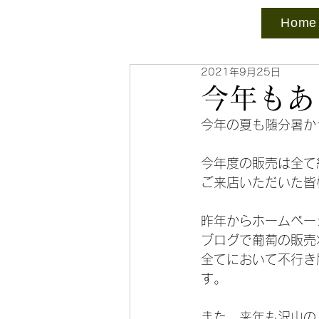
Home
2021年9月25日
今年もあ
今年の夏も随分暑か
今年度の販売は全て
ご来店いただいた皆
昨年からホームペー
ブログで葡萄の販売
全てにおいて不行き
す。
また、来年も沢山の