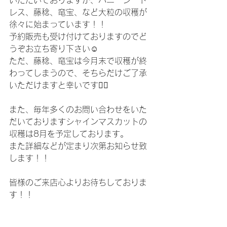
いただいておりますが、ハニーシード
レス、藤稔、竜宝、など大粒の収穫が
徐々に始まっています！！
予約販売も受け付けておりますのでど
うぞお立ち寄り下さい☺️
ただ、藤稔、竜宝は今月末で収穫が終
わってしまうので、そちらだけご了承
いただけますと幸いです🙇‍♂️
また、毎年多くのお問い合わせをいた
だいておりますシャインマスカットの
収穫は8月を予定しております。
また詳細などが定まり次第お知らせ致
します！！
皆様のご来店心よりお待ちしておりま
す！！