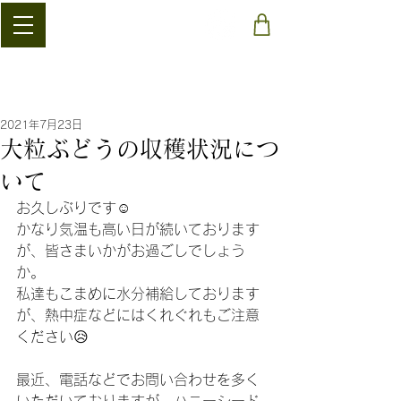
​稲清農園
2021年7月23日
大粒ぶどうの収穫状況につ
いて
お久しぶりです☺️
かなり気温も高い日が続いております
が、皆さまいかがお過ごしでしょう
か。
私達もこまめに水分補給しております
が、熱中症などにはくれぐれもご注意
ください😥
最近、電話などでお問い合わせを多く