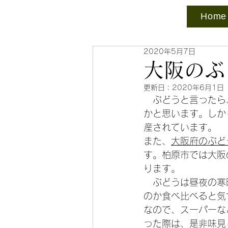
Home
2020年5月7日
大阪のぶ
更新日：
2020年6月1日
　ぶどうと言ったら
かと思います。しか
産されています。
また、
大阪府のぶど
す。柏原市では大阪
ります。
　ぶどうは昼夜の寒
のか食べ比べると気
なので、スーパーな
った際は、是非味見