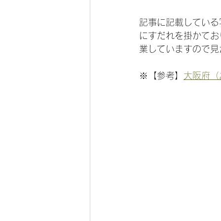
記事に記載している
にすだれを掛かてお
業していますので見
※【参考】
大阪府（おお