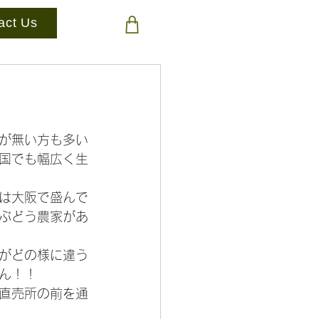
act Us
が無い方も多い
国でも幅広く生
は大阪で盛んで
ぶどう農家があ
がどの様に違う
ん！！
直売所の前を通