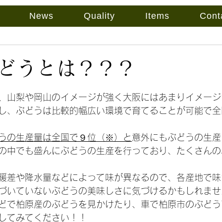
News
Quality
Items
Cont
どうとは？？？
、山梨や岡山のイメージが強く大阪にはあまりイメージ
し、ぶどうは比較的幅広い環境で育てることが可能で全
うの生産量は全国で９位（※）と
意外にもぶどうの生産
の中でも盛んにぶどうの生産を行っており、たくさんの
暖差や降水量などによって味が異なるので、各産地で味
づいていないぶどうの美味しさに気づけるかもしれませ
どで柏原産のぶどうを見かけたり、車で柏原市のぶどう
してみてください！！