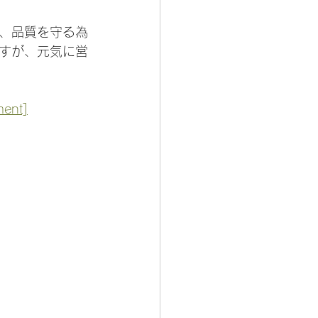
、品質を守る為
すが、元気に営
ent]