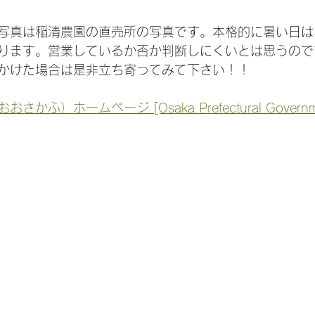
写真は稲清農園の直売所の写真です。本格的に暑い日は
ります。営業しているか否か判断しにくいとは思うので
かけた場合は是非立ち寄ってみて下さい！！
さかふ）ホームページ [Osaka Prefectural Governm