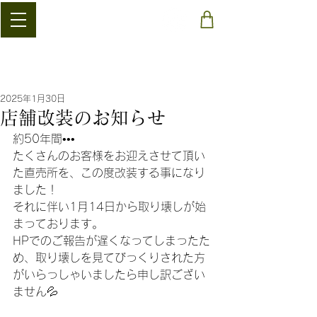
​稲清農園
2025年1月30日
店舗改装のお知らせ
約50年間•••
たくさんのお客様をお迎えさせて頂い
た直売所を、この度改装する事になり
ました！
それに伴い1月14日から取り壊しが始
まっております。
HPでのご報告が遅くなってしまったた
め、取り壊しを見てびっくりされた方
がいらっしゃいましたら申し訳ござい
ません💦