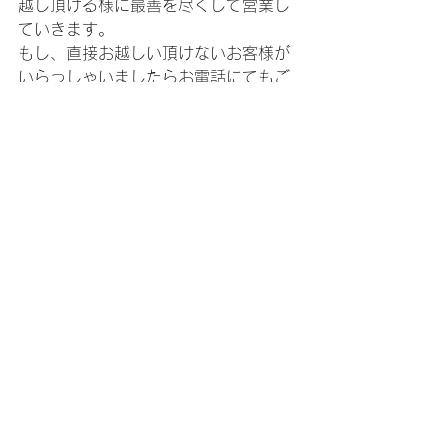
越し頂ける様に最善を尽くして営業し
ていきます。
もし、直接お越しい頂けないお客様が
いらっしゃいましたらお電話にてもご
注文頂けるのでお気軽にお問い合わせ
下さい！
コメント
コメントを追加…