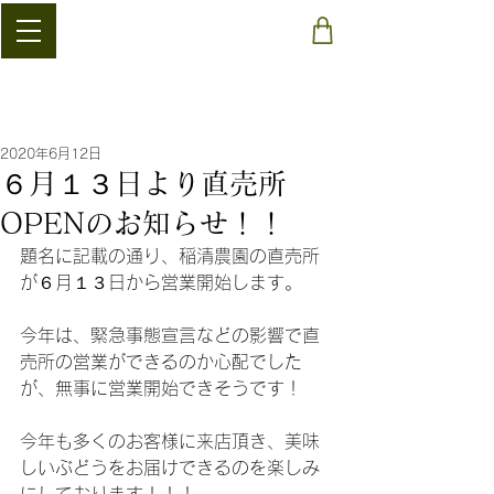
​稲清農園
2020年6月12日
６月１３日より直売所
OPENのお知らせ！！
題名に記載の通り、稲清農園の直売所
が６月１３日から営業開始します。
今年は、緊急事態宣言などの影響で直
売所の営業ができるのか心配でした
が、無事に営業開始できそうです！
今年も多くのお客様に来店頂き、美味
しいぶどうをお届けできるのを楽しみ