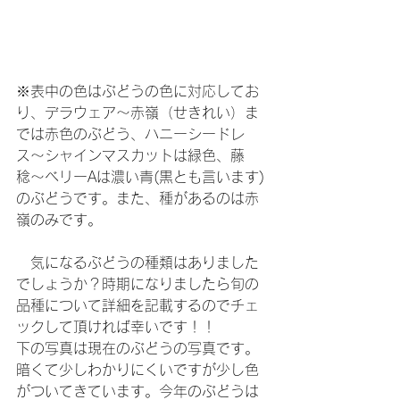
※表中の色はぶどうの色に対応してお
り、デラウェア〜赤嶺（せきれい）ま
では赤色のぶどう、ハニーシードレ
ス〜シャインマスカットは緑色、藤
稔〜ベリーAは濃い青(黒とも言います)
のぶどうです。また、種があるのは赤
嶺のみです。
　気になるぶどうの種類はありました
でしょうか？時期になりましたら旬の
品種について詳細を記載するのでチェ
ックして頂ければ幸いです！！
下の写真は現在のぶどうの写真です。
暗くて少しわかりにくいですが少し色
がついてきています。今年のぶどうは